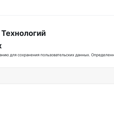
 Технологий
х
чанию для сохранения пользовательских данных. Определен